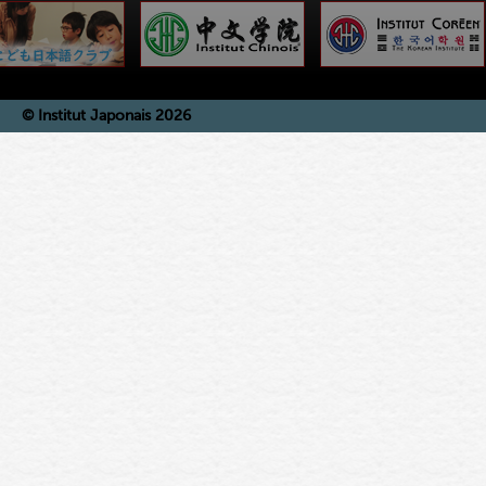
© Institut Japonais 2026