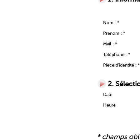
Nom : *
Prenom : *
Mail : *
Téléphone : *
Pièce d'identité : *
2. Sélecti
Date
Heure
* champs obl