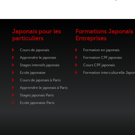
Japonais pour les
Formations Japonais
particuliers
Entreprises
Cours de japonais
Formation en japonais
Apprendre le japonais
Formation CPF japonais
Stages intensifs japonais
Cours CPF japonais
Ecole japonaise
Formation interculturelle Japo
Cours de japonais à Paris
Apprendre le japonais à Paris
Stages japonais Paris
Ecole japonaise Paris