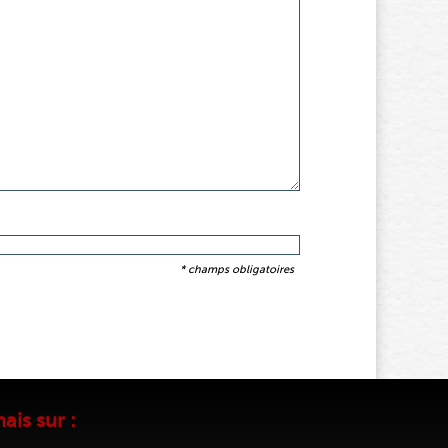
* champs obligatoires
ais sur :