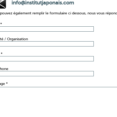
info@institutjaponais.com
pouvez également remplir le formulaire ci dessous, nous vous répondro
*
té / Organisation
 *
phone
age *