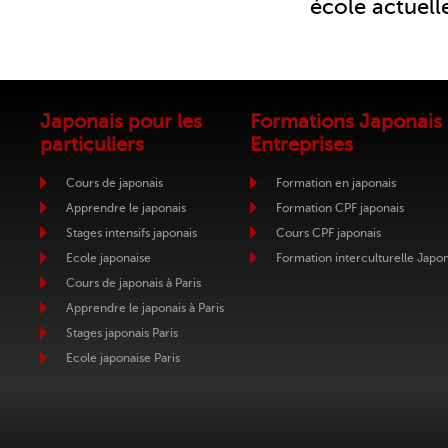
école actuelle
Japonais pour les
Formations Japonais
particuliers
Entreprises
Cours de japonais
Formation en japonais
Apprendre le japonais
Formation CPF japonais
Stages intensifs japonais
Cours CPF japonais
Ecole japonaise
Formation interculturelle Japo
Cours de japonais à Paris
Apprendre le japonais à Paris
Stages japonais Paris
Ecole japonaise Paris