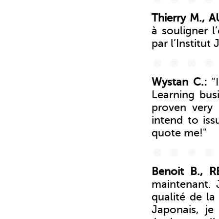
Thierry M., 
à souligner l
par l’Institu
Wystan C.:
"
Learning bus
proven very 
intend to iss
quote me!"
Benoit B., 
maintenant. J
qualité de la
Japonais, je