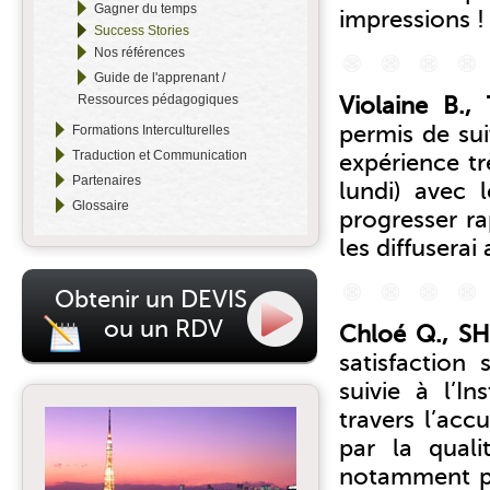
Gagner du temps
impressions !
Success Stories
Nos références
Guide de l'apprenant /
Ressources pédagogiques
Violaine B.
permis de sui
Formations Interculturelles
Traduction et Communication
expérience tr
Partenaires
lundi) avec 
Glossaire
progresser r
les diffuserai 
Obtenir un DEVIS
ou un RDV
Chloé Q., S
satisfaction
suivie à l’I
travers l’acc
par la quali
notamment pa