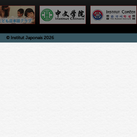
© Institut Japonais 2026