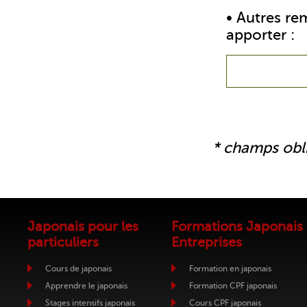
• Autres re
apporter :
* champs obl
Japonais pour les
Formations Japonais
particuliers
Entreprises
Cours de japonais
Formation en japonais
Apprendre le japonais
Formation CPF japonais
Stages intensifs japonais
Cours CPF japonais