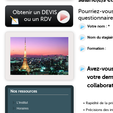
Pourriez-vo
Obtenir un DEVIS
questionnaire 
ou un RDV
Votre nom : *
Nom du stagiair
Formation :
Avez-vous 
votre dem
collaborat
Nos ressources
L’Institut
• Rapidité de la pr
Horaires
• Précisions des i