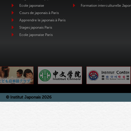
Ecole japonaise
Formation interculturelle Japo
Cours de japonais à Paris
Apprendre le japonais à Paris
Stages japonais Paris
Ecole japonaise Paris
© Institut Japonais 2026