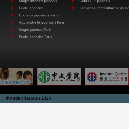
Stages intensifs japonais
Cours CPF japonais
Ecole japonaise
Formation interculturelle Japo
Cours de japonais à Paris
Apprendre le japonais à Paris
Stages japonais Paris
Ecole japonaise Paris
© Institut Japonais 2026