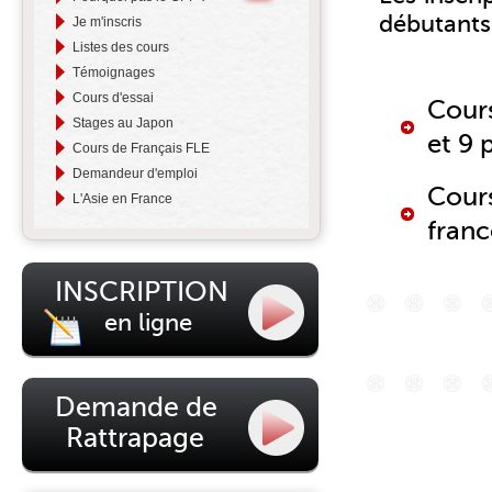
débutants
Je m'inscris
Listes des cours
Témoignages
Cours d'essai
Cours
Stages au Japon
et 9 
Cours de Français FLE
Demandeur d'emploi
Cours
L'Asie en France
franc
INSCRIPTION
en ligne
Demande de
Rattrapage