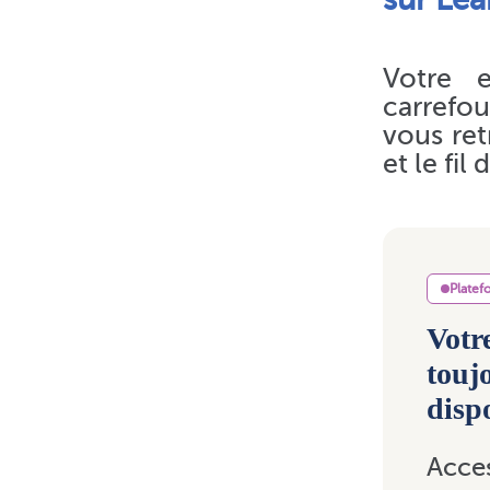
Votre 
carrefou
vous ret
et le fil
Plate
Votr
touj
disp
Acces