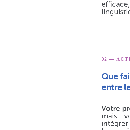
efficace
linguist
02 — AC
Que fai
entre l
Votre pr
mais vo
intégrer