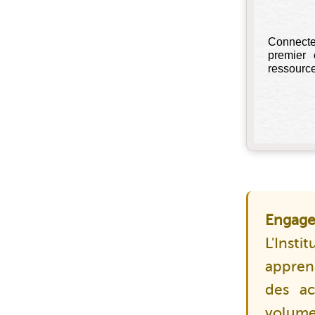
Connecte
premier 
ressourc
Engage
L'Insti
appren
des ac
volume