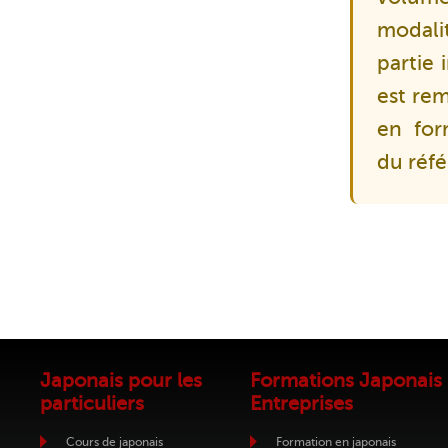
modalit
partie 
est rem
en for
du réfé
Japonais pour les
Formations Japonais
particuliers
Entreprises
Cours de japonais
Formation en japonais