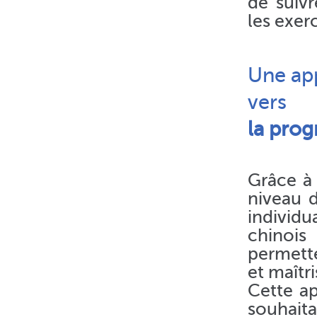
de suivr
les exer
Une ap
vers
la prog
Grâce à
niveau 
individu
chinois
permette
et maîtri
Cette a
souhaita