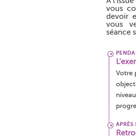
À l'issu
vous co
devoir 
vous ve
séance s
PENDA
L'exe
Votre 
object
niveau
progre
APRÈS
Retro