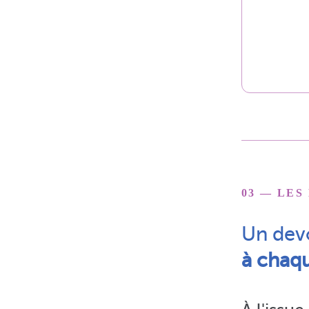
03 — LES
Un dev
à chaq