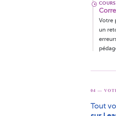
COURS
Corre
Votre 
un ret
erreur
pédag
04 — VO
Tout vo
sur Le