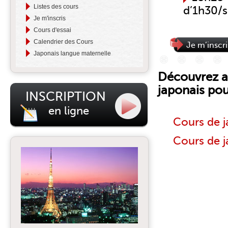
Listes des cours
d’1h30/s
Je m'inscris
Cours d'essai
Calendrier des Cours
Je m’inscr
Japonais langue maternelle
Découvrez au
japonais pou
INSCRIPTION
en ligne
Cours de j
Cours de j