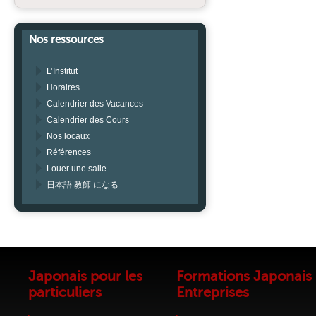
Nos ressources
L’Institut
Horaires
Calendrier des Vacances
Calendrier des Cours
Nos locaux
Références
Louer une salle
日本語 教師 になる
Japonais pour les
Formations Japonais
particuliers
Entreprises