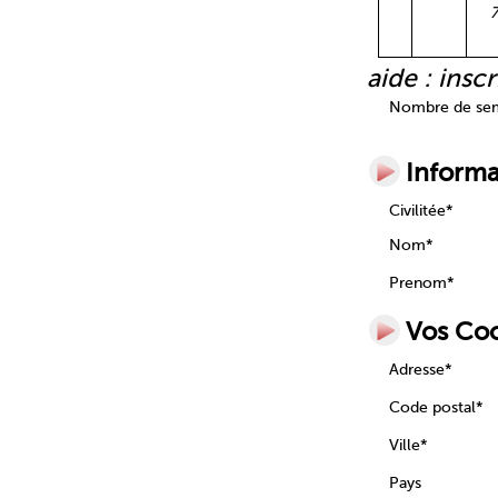
aide : ins
Nombre de sem
Informa
Civilitée*
Nom*
Prenom*
Vos Co
Adresse*
Code postal*
Ville*
Pays