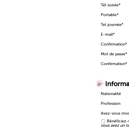
Tél soirée*
Portable*
Tel journée*
E-mail*
Confirmation*
Mot de passe*
Confirmation*
Informa
Nationalité
Profession
Avez-vous mo
Bénéficiez-v
vous avez un tar