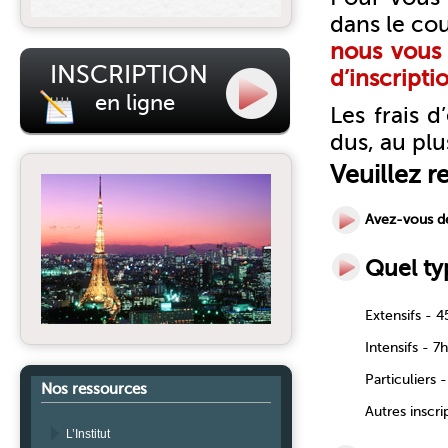
dans le cou
nous vous 
INSCRIPTION
d’inscripti
en ligne
Les frais 
dus, au plu
Veuillez r
Avez-vous d
Quel ty
Extensifs - 
Intensifs - 
Particuliers 
Nos ressources
Autres inscri
L’Institut