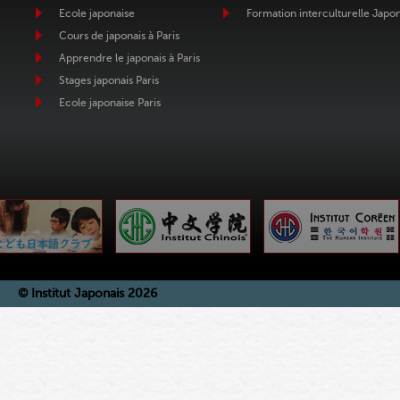
Ecole japonaise
Formation interculturelle Japo
Cours de japonais à Paris
Apprendre le japonais à Paris
Stages japonais Paris
Ecole japonaise Paris
© Institut Japonais 2026