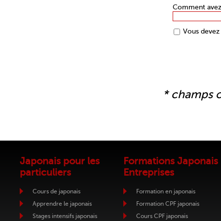
Comment avez-v
Vous devez 
* champs o
Japonais pour les
Formations Japonais
particuliers
Entreprises
Cours de japonais
Formation en japonais
Apprendre le japonais
Formation CPF japonais
Stages intensifs japonais
Cours CPF japonais