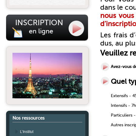
dans le cou
nous vous 
INSCRIPTION
d’inscripti
en ligne
Les frais 
dus, au plu
Veuillez r
Avez-vous d
Quel ty
Extensifs - 
Intensifs - 
Particuliers 
Nos ressources
Autres inscri
L’Institut