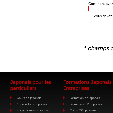
Comment avez-v
Vous devez 
* champs o
Japonais pour les
Formations Japonais
particuliers
Entreprises
Cours de japonais
Formation en japonais
Apprendre le japonais
Formation CPF japonais
Stages intensifs japonais
Cours CPF japonais