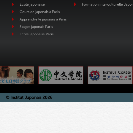
Ecole japonaise
Formation interculturelle Japo
Cours de japonais à Paris
Apprendre le japonais à Paris
Stages japonais Paris
Ecole japonaise Paris
© Institut Japonais 2026