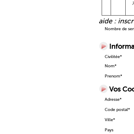
aide : ins
Nombre de sem
Informa
Civilitée*
Nom*
Prenom*
Vos Co
Adresse*
Code postal*
Ville*
Pays