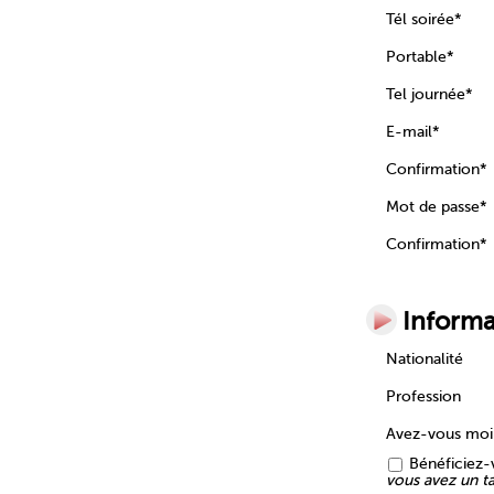
Tél soirée*
Portable*
Tel journée*
E-mail*
Confirmation*
Mot de passe*
Confirmation*
Informa
Nationalité
Profession
Avez-vous mo
Bénéficiez-v
vous avez un tar