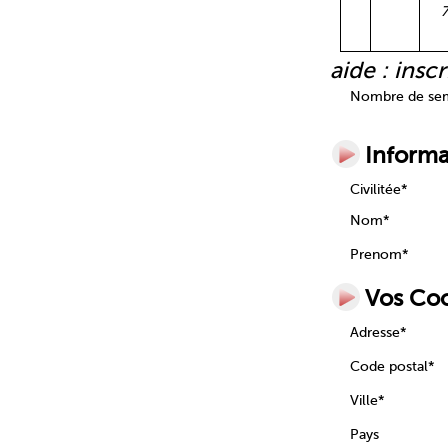
aide : ins
Nombre de sem
Informa
Civilitée*
Nom*
Prenom*
Vos Co
Adresse*
Code postal*
Ville*
Pays