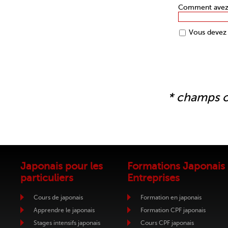
Comment avez-v
Vous devez 
* champs o
Japonais pour les
Formations Japonais
particuliers
Entreprises
Cours de japonais
Formation en japonais
Apprendre le japonais
Formation CPF japonais
Stages intensifs japonais
Cours CPF japonais