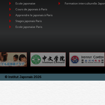
Ecole japonaise
Formation interculturelle Japo
Cours de japonais à Paris
Apprendre le japonais à Paris
Stages japonais Paris
Ecole japonaise Paris
© Institut Japonais 2026