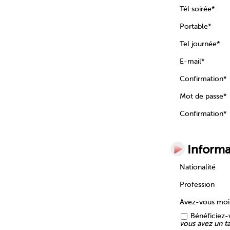
Tél soirée*
Portable*
Tel journée*
E-mail*
Confirmation*
Mot de passe*
Confirmation*
Informa
Nationalité
Profession
Avez-vous mo
Bénéficiez-v
vous avez un tar