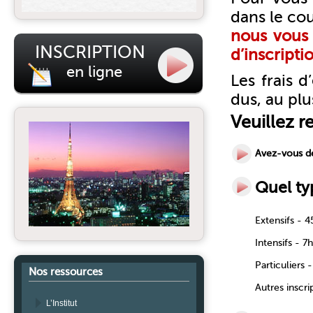
dans le cou
nous vous 
INSCRIPTION
d’inscripti
en ligne
Les frais 
dus, au plu
Veuillez r
Avez-vous d
Quel ty
Extensifs - 
Intensifs - 
Particuliers 
Nos ressources
Autres inscri
L’Institut