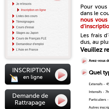
Je m'inscris
Pour vous i
Inscription en ligne
dans le cou
Listes des cours
nous vous 
Témoignages
d’inscripti
Cours d'essai
Stages au Japon
Les frais 
Cours de Français FLE
dus, au plu
Demandeur d'emploi
Veuillez r
L'Asie en France
Avez-vous d
INSCRIPTION
Quel ty
en ligne
Extensifs - 
Intensifs - 
Demande de
Particuliers 
Rattrapage
Autres inscri