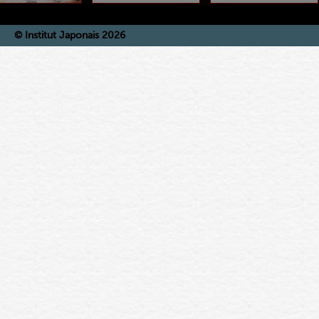
© Institut Japonais 2026