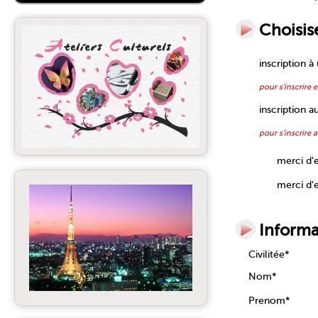
Choisis
inscription à
pour s’inscrire 
inscription a
pour s’inscrire
merci d'e
merci d'e
Informa
Civilitée*
Nom*
Prenom*